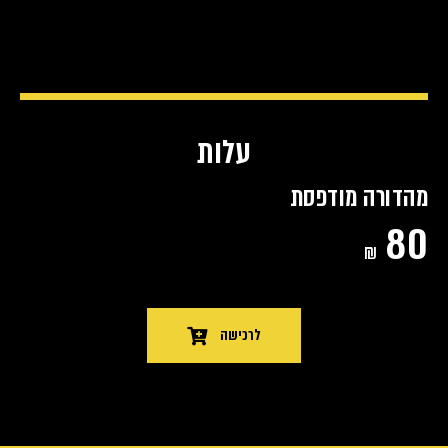
COST
עלות
מהדורה מודפסת
80
₪
לרכישה