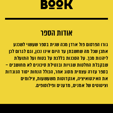
book
אודות הספר
גורו הפרסום פול ארדן מכה שנית בספר שעשוי לשכנע
אתכן שכל מה שחשבתן עד היום אינו נכון, וגם לגרום לכן
ליהנות מכך. על הסכנות בללכת על בטוח ועל התועלת
שבקבלת החלטות שגויות ובנטילת סיכונים לא מחושבים –
בספר עזרה עצמית מסוג אחר, הכולל הנחות יסוד הנוגדות
את האינטואיציה, אנקדוטות משעשעות, צילומים
וציטוטים של אמנים, מדענים ופילוסופים.